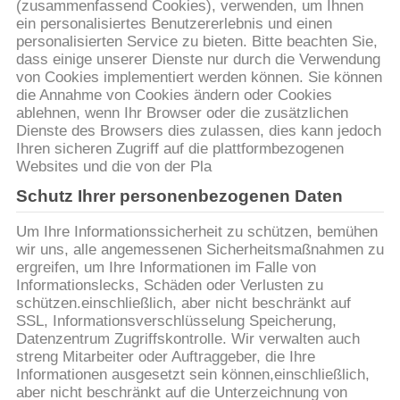
SITEMAP
(zusammenfassend Cookies), verwenden, um Ihnen
ein personalisiertes Benutzererlebnis und einen
personalisierten Service zu bieten. Bitte beachten Sie,
DATENSCHUTZRICHTLINIE
dass einige unserer Dienste nur durch die Verwendung
von Cookies implementiert werden können. Sie können
die Annahme von Cookies ändern oder Cookies
ablehnen, wenn Ihr Browser oder die zusätzlichen
Dienste des Browsers dies zulassen, dies kann jedoch
Ihren sicheren Zugriff auf die plattformbezogenen
Websites und die von der Pla
Schutz Ihrer personenbezogenen Daten
Um Ihre Informationssicherheit zu schützen, bemühen
wir uns, alle angemessenen Sicherheitsmaßnahmen zu
ergreifen, um Ihre Informationen im Falle von
Informationslecks, Schäden oder Verlusten zu
schützen.einschließlich, aber nicht beschränkt auf
SSL, Informationsverschlüsselung Speicherung,
Datenzentrum Zugriffskontrolle. Wir verwalten auch
streng Mitarbeiter oder Auftraggeber, die Ihre
Informationen ausgesetzt sein können,einschließlich,
aber nicht beschränkt auf die Unterzeichnung von