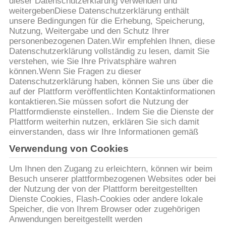
dieser Datenschutzerklärung verwenden und
weitergebenDiese Datenschutzerklärung enthält
TRETEN
unsere Bedingungen für die Erhebung, Speicherung,
Nutzung, Weitergabe und den Schutz Ihrer
SIE
personenbezogenen Daten.Wir empfehlen Ihnen, diese
MIT
Datenschutzerklärung vollständig zu lesen, damit Sie
verstehen, wie Sie Ihre Privatsphäre wahren
UNS
können.Wenn Sie Fragen zu dieser
Datenschutzerklärung haben, können Sie uns über die
IN
auf der Plattform veröffentlichten Kontaktinformationen
VERBINDUNG
kontaktieren.Sie müssen sofort die Nutzung der
Plattformdienste einstellen.. Indem Sie die Dienste der
Plattform weiterhin nutzen, erklären Sie sich damit
NACHRICHTEN
einverstanden, dass wir Ihre Informationen gemäß
Verwendung von Cookies
FORDERN
Um Ihnen den Zugang zu erleichtern, können wir beim
Besuch unserer plattformbezogenen Websites oder bei
SIE EIN
der Nutzung der von der Plattform bereitgestellten
ZITAT
Dienste Cookies, Flash-Cookies oder andere lokale
Speicher, die von Ihrem Browser oder zugehörigen
Anwendungen bereitgestellt werden