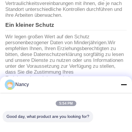
Vertraulichkeitsvereinbarungen mit ihnen, die je nach
Standort unterschiedliche Kontrollen durchführen und
ihre Arbeiten überwachen.
Ein kleiner Schutz
Wir legen großen Wert auf den Schutz
personenbezogener Daten von Minderjährigen.Wir
empfehlen Ihnen, Ihren Erziehungsberechtigten zu
bitten, diese Datenschutzerklärung sorgfältig zu lesen
und unsere Dienste zu nutzen oder uns Informationen
unter der Voraussetzung zur Verfügung zu stellen,
dass Sie die Zustimmung Ihres
Erziehungsberechtigten erhalten.
Nancy
Beliebte Kategorien
Alle
5:54 PM
Good day, what product are you looking for?
Staubsammelfilterbeutel
Aramidfilterbeutel