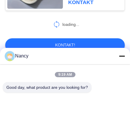
KONTAKT
loading...
KONTAKT!
Nancy
Beliebte Kategorien
Alle
9:19 AM
Staubsammelfilterbeutel
Aramidfilterbeutel
Good day, what product are you looking for?
Polyester-Filtertüte
Flüssigkeitsfilterbeutel
Filterbeutel aus
PTFE-Filterbeutel
Glasfaser