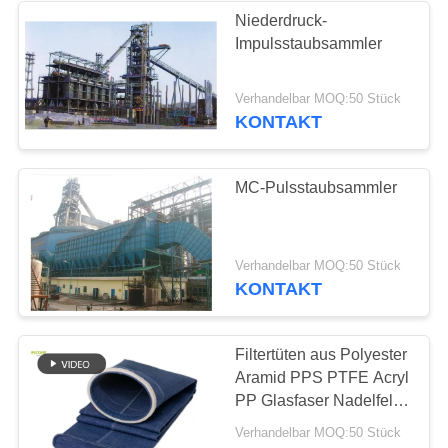
Niederdruck-
Impulsstaubsammler
Verhandelbar MOQ:50 Stück
KONTAKT
MC-Pulsstaubsammler
Verhandelbar MOQ:50 Stück
KONTAKT
Filtertüten aus Polyester
Aramid PPS PTFE Acryl
PP Glasfaser Nadelfelt
Filtertüten für die
Verhandelbar MOQ:50 Stück
industrielle