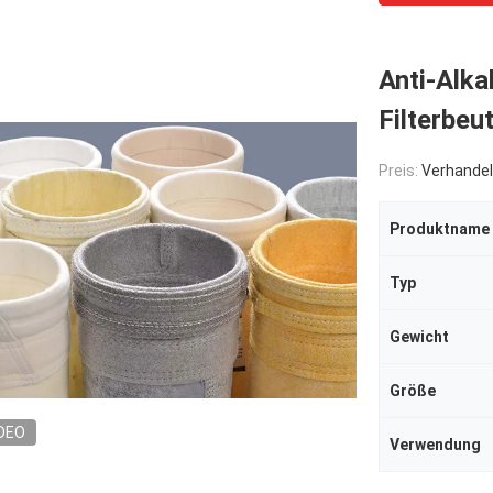
Anti-Alka
Filterbeut
Preis:
Verhandel
Produktname
Typ
Gewicht
Größe
DEO
Verwendung