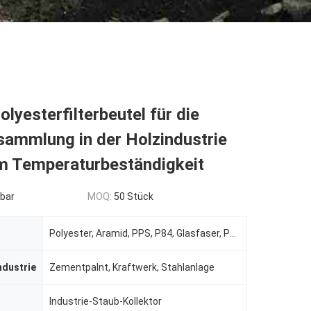
lyesterfilterbeutel für die
sammlung in der Holzindustrie
m Temperaturbeständigkeit
bar
MOQ:
50 Stück
Polyester, Aramid, PPS, P84, Glasfaser, PTFE -Filterbeutel
ndustrie
Zementpalnt, Kraftwerk, Stahlanlage
Industrie-Staub-Kollektor