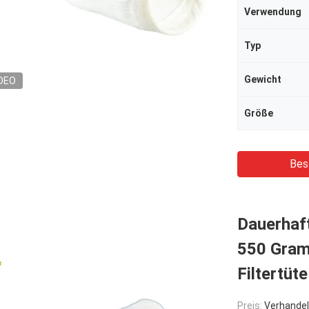
Verwendung
Typ
Gewicht
DEO
Größe
Bes
Dauerhaft
550 Gram
Filtertüte
Preis:
Verhandel