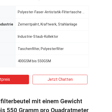
Polyester-Faser-Antistatik-Filtertasche mit Polyestermischung
ndustrie
Zementpalnt, Kraftwerk, Stahlanlage
Industrie-Staub-Kollektor
Taschenfilter, Polyesterfilter
400GSM bis 550GSM
tpreis
Jetzt Chatten
filterbeutel mit einem Gewicht
bis 550 Gramm pro Quadratmeter