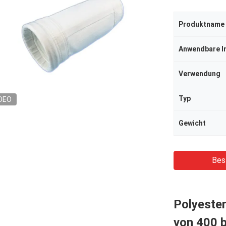
Produktname
Anwendbare I
Verwendung
Typ
DEO
Gewicht
Bes
Polyester
von 400 