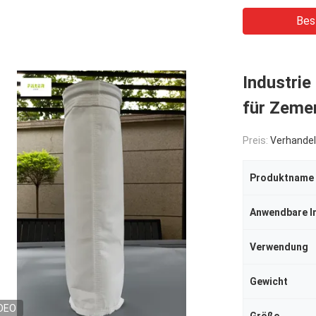
Bes
Industrie
für Zeme
Preis:
Verhandel
Produktname
Anwendbare I
Verwendung
Gewicht
DEO